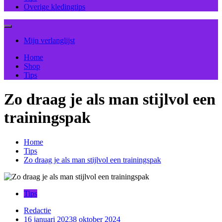
Overige kledingtips
Mijn verlanglijst
Home
Shop
Tips
Zo draag je als man stijlvol een
trainingspak
Home
Tips
Zo draag je als man stijlvol een trainingspak
Tips
Redactie
16 januari 2023
8 oktober 2024