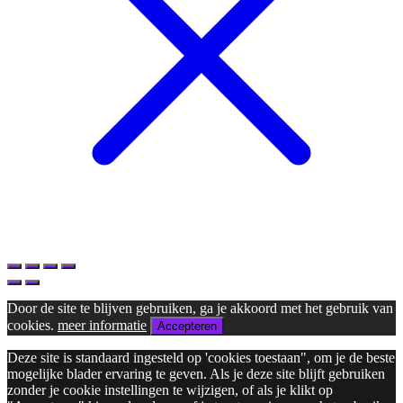
Door de site te blijven gebruiken, ga je akkoord met het gebruik van
cookies.
meer informatie
Accepteren
Deze site is standaard ingesteld op 'cookies toestaan", om je de beste
mogelijke blader ervaring te geven. Als je deze site blijft gebruiken
zonder je cookie instellingen te wijzigen, of als je klikt op