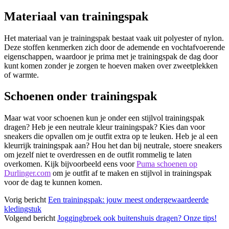
Materiaal van trainingspak
Het materiaal van je trainingspak bestaat vaak uit polyester of nylon.
Deze stoffen kenmerken zich door de ademende en vochtafvoerende
eigenschappen, waardoor je prima met je trainingspak de dag door
kunt komen zonder je zorgen te hoeven maken over zweetplekken
of warmte.
Schoenen onder trainingspak
Maar wat voor schoenen kun je onder een stijlvol trainingspak
dragen? Heb je een neutrale kleur trainingspak? Kies dan voor
sneakers die opvallen om je outfit extra op te leuken. Heb je al een
kleurrijk trainingspak aan? Hou het dan bij neutrale, stoere sneakers
om jezelf niet te overdressen en de outfit rommelig te laten
overkomen. Kijk bijvoorbeeld eens voor
Puma schoenen op
Durlinger.com
om je outfit af te maken en stijlvol in trainingspak
voor de dag te kunnen komen.
Vorig bericht
Een trainingspak: jouw meest ondergewaardeerde
kledingstuk
Volgend bericht
Joggingbroek ook buitenshuis dragen? Onze tips!